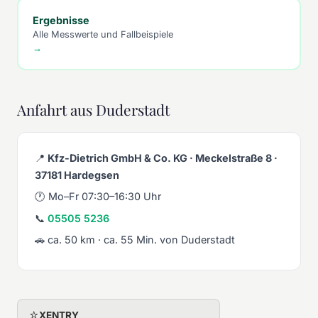
Ergebnisse
Alle Messwerte und Fallbeispiele
→
Anfahrt aus Duderstadt
📍
Kfz-Dietrich GmbH & Co. KG · Meckelstraße 8 ·
37181 Hardegsen
🕐 Mo–Fr 07:30–16:30 Uhr
📞
05505 5236
🚗 ca. 50 km · ca. 55 Min. von Duderstadt
⭐
XENTRY