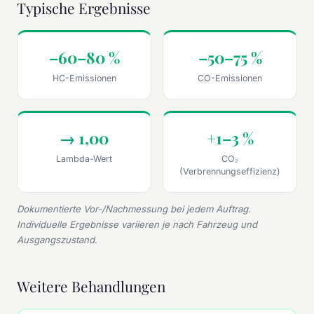
Typische Ergebnisse
–60–80 %
–50–75 %
HC-Emissionen
CO-Emissionen
→ 1,00
+1–3 %
Lambda-Wert
CO₂
(Verbrennungseffizienz)
Dokumentierte Vor-/Nachmessung bei jedem Auftrag.
Individuelle Ergebnisse variieren je nach Fahrzeug und
Ausgangszustand.
Weitere Behandlungen