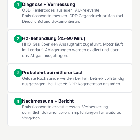
Diagnose + Vormessung
OBD-Fehlercodes auslesen, AU-relevante
Emissionswerte messen, DPF-Gegendruck prüfen (bei
Diesel). Befund dokumentieren.
H2-Behandlung (45–90 Min.)
HHO-Gas über den Ansaugtrakt zugeführt. Motor läuft
im Leerlauf. Ablagerungen werden oxidiert und über
das Abgas ausgetragen.
Probefahrt bei mittlerer Last
Gelöste Rückstände werden bei Fahrbetrieb vollständig
ausgetragen. Bei Diesel: DPF-Regeneration anstoßen.
Nachmessung + Bericht
Emissionswerte erneut messen. Verbesserung
schriftlich dokumentieren. Empfehlungen für weiteres
Vorgehen.