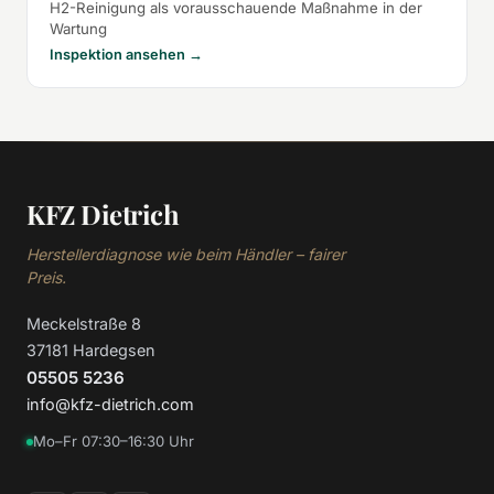
H2-Reinigung als vorausschauende Maßnahme in der
Wartung
Inspektion ansehen →
KFZ Dietrich
Herstellerdiagnose wie beim Händler – fairer
Preis.
Meckelstraße 8
37181 Hardegsen
05505 5236
info@kfz-dietrich.com
Mo–Fr 07:30–16:30 Uhr