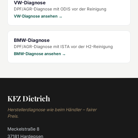
VW-Diagnose
DPF/AGR-Diagnose mit ODIS vor der Reinigung
VW-Diagnose ansehen →
BMW-Diagnose
DPF/AGR-Diagnose mit ISTA vor der H2-Reinigung
BMW-Diagnose ansehen →
KFZ Dietrich
Herstellerdiagnose wie beim Händler – fairer
Preis.
Meckelstraße 8
37181 Hardegsen