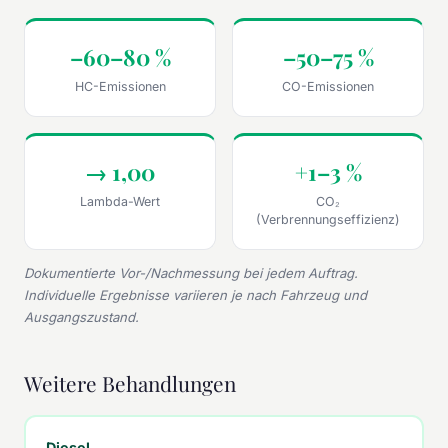
–60–80 %
–50–75 %
HC-Emissionen
CO-Emissionen
→ 1,00
+1–3 %
Lambda-Wert
CO₂
(Verbrennungseffizienz)
Dokumentierte Vor-/Nachmessung bei jedem Auftrag.
Individuelle Ergebnisse variieren je nach Fahrzeug und
Ausgangszustand.
Weitere Behandlungen
Diesel