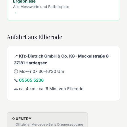
Ergebnisse
Alle Messwerte und Fallbeispiele
→
Anfahrt aus Ellierode
📍
Kfz-Dietrich GmbH & Co. KG · Meckelstraße 8 ·
37181 Hardegsen
🕐 Mo–Fr 07:30–16:30 Uhr
📞
05505 5236
🚗 ca. 4 km · ca. 6 Min. von Ellierode
⭐
XENTRY
Offizieller Mercedes-Benz Diagnosezugang