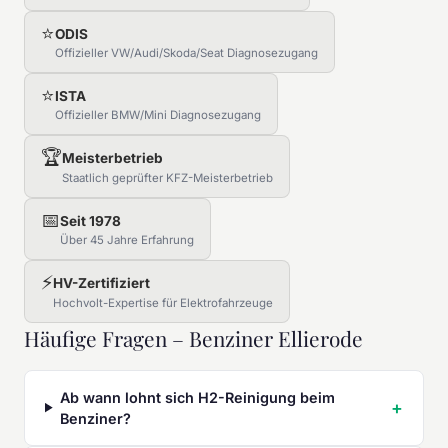
⭐
ODIS
Offizieller VW/Audi/Skoda/Seat Diagnosezugang
⭐
ISTA
Offizieller BMW/Mini Diagnosezugang
🏆
Meisterbetrieb
Staatlich geprüfter KFZ-Meisterbetrieb
📅
Seit 1978
Über 45 Jahre Erfahrung
⚡
HV-Zertifiziert
Hochvolt-Expertise für Elektrofahrzeuge
Häufige Fragen – Benziner Ellierode
Ab wann lohnt sich H2-Reinigung beim
Benziner?