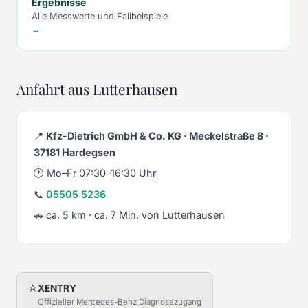
Ergebnisse
Alle Messwerte und Fallbeispiele
→
Anfahrt aus Lutterhausen
📍
Kfz-Dietrich GmbH & Co. KG · Meckelstraße 8 ·
37181 Hardegsen
🕐 Mo–Fr 07:30–16:30 Uhr
📞
05505 5236
🚗 ca. 5 km · ca. 7 Min. von Lutterhausen
⭐
XENTRY
Offizieller Mercedes-Benz Diagnosezugang