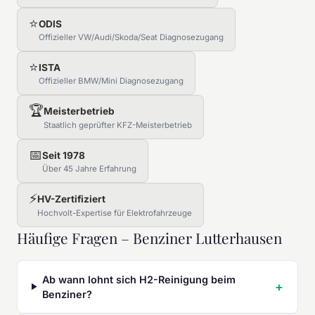
⭐
ODIS
Offizieller VW/Audi/Skoda/Seat Diagnosezugang
⭐
ISTA
Offizieller BMW/Mini Diagnosezugang
🏆
Meisterbetrieb
Staatlich geprüfter KFZ-Meisterbetrieb
📅
Seit 1978
Über 45 Jahre Erfahrung
⚡
HV-Zertifiziert
Hochvolt-Expertise für Elektrofahrzeuge
Häufige Fragen – Benziner Lutterhausen
Ab wann lohnt sich H2-Reinigung beim
Benziner?