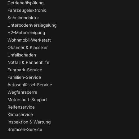
Getriebeölspülung
Fahrzeugelektronik
Scheibendoktor
Unterbodenversiegelung
H2-Motorreinigung
Wohnmobil-Werkstatt
Oldtimer & Klassiker
Unfallschaden
Notfall & Pannenhilfe
Fuhrpark-Service
Familien-Service
Autoschlüssel-Service
Wegfahrsperre
Motorsport-Support
Reifenservice
Klimaservice
Inspektion & Wartung
Bremsen-Service