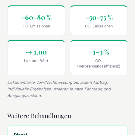
–60–80 %
–50–75 %
HC-Emissionen
CO-Emissionen
→ 1,00
+1–3 %
Lambda-Wert
CO₂
(Verbrennungseffizienz)
Dokumentierte Vor-/Nachmessung bei jedem Auftrag.
Individuelle Ergebnisse variieren je nach Fahrzeug und
Ausgangszustand.
Weitere Behandlungen
Diesel