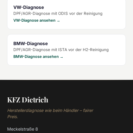
VW-Diagnose
DPF/AGR-Diagnose mit ODIS vor der Reinigung
VW-Diagnose ansehen →
BMW-Diagnose
DPF/AGR-Diagnose mit ISTA vor der H2-Reinigung
BMW-Diagnose ansehen →
KFZ Dietrich
Herstellerdiagnose wie beim Händler – fairer
Preis.
Meckelstraße 8