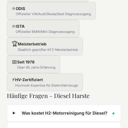
⭐
ODIS
Offizieller VW/Audi/Skoda/Seat Diagnosezugang
⭐
ISTA
Offizieller BMW/Mini Diagnosezugang
🏆
Meisterbetrieb
Staatlich geprüfter KFZ-Meisterbetrieb
📅
Seit 1978
Über 45 Jahre Erfahrung
⚡
HV-Zertifiziert
Hochvolt-Expertise für Elektrofahrzeuge
Häufige Fragen – Diesel Harste
Was kostet H2-Motorreinigung für Diesel?