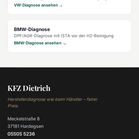
VW-Diagnose ansehen →
BMW-Diagnose
DPF/AGR-Diagnose mit ISTA vor der H2-Reinigung
BMW-Diagnose ansehen →
KFZ Dietrich
Herstellerdiagnose wie beim Händler – fairer
Preis.
Meckelstraße 8
37181 Hardegsen
05505 5236