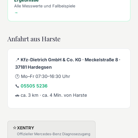
Alle Messwerte und Fallbeispiele
→
Anfahrt aus Harste
📍
Kfz-Dietrich GmbH & Co. KG · Meckelstraße 8 ·
37181 Hardegsen
🕐 Mo–Fr 07:30–16:30 Uhr
📞
05505 5236
🚗 ca. 3 km · ca. 4 Min. von Harste
⭐
XENTRY
Offizieller Mercedes-Benz Diagnosezugang