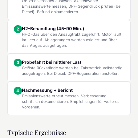
OBD-Fehlercodes auslesen, AU-relevante
Emissionswerte messen, DPF-Gegendruck prüfen (bei
Diesel). Befund dokumentieren.
H2-Behandlung (45–90 Min.)
HHO-Gas über den Ansaugtrakt zugeführt. Motor läuft
im Leerlauf. Ablagerungen werden oxidiert und über
das Abgas ausgetragen.
Probefahrt bei mittlerer Last
Gelöste Rückstände werden bei Fahrbetrieb vollständig
ausgetragen. Bei Diesel: DPF-Regeneration anstoßen.
Nachmessung + Bericht
Emissionswerte erneut messen. Verbesserung
schriftlich dokumentieren. Empfehlungen für weiteres
Vorgehen.
Typische Ergebnisse