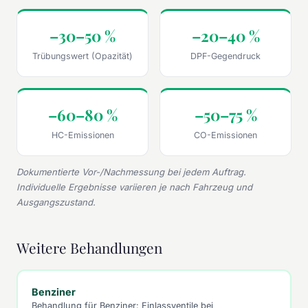
–30–50 %
–20–40 %
Trübungswert (Opazität)
DPF-Gegendruck
–60–80 %
–50–75 %
HC-Emissionen
CO-Emissionen
Dokumentierte Vor-/Nachmessung bei jedem Auftrag.
Individuelle Ergebnisse variieren je nach Fahrzeug und
Ausgangszustand.
Weitere Behandlungen
Benziner
Behandlung für Benziner: Einlassventile bei