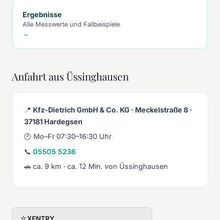
Ergebnisse
Alle Messwerte und Fallbeispiele
→
Anfahrt aus Üssinghausen
📍
Kfz-Dietrich GmbH & Co. KG · Meckelstraße 8 ·
37181 Hardegsen
🕐 Mo–Fr 07:30–16:30 Uhr
📞
05505 5236
🚗 ca. 9 km · ca. 12 Min. von Üssinghausen
⭐
XENTRY