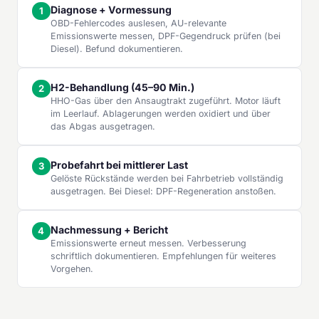
Diagnose + Vormessung
OBD-Fehlercodes auslesen, AU-relevante
Emissionswerte messen, DPF-Gegendruck prüfen (bei
Diesel). Befund dokumentieren.
H2-Behandlung (45–90 Min.)
HHO-Gas über den Ansaugtrakt zugeführt. Motor läuft
im Leerlauf. Ablagerungen werden oxidiert und über
das Abgas ausgetragen.
Probefahrt bei mittlerer Last
Gelöste Rückstände werden bei Fahrbetrieb vollständig
ausgetragen. Bei Diesel: DPF-Regeneration anstoßen.
Nachmessung + Bericht
Emissionswerte erneut messen. Verbesserung
schriftlich dokumentieren. Empfehlungen für weiteres
Vorgehen.