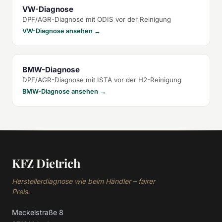
VW-Diagnose
DPF/AGR-Diagnose mit ODIS vor der Reinigung
VW-Diagnose ansehen →
BMW-Diagnose
DPF/AGR-Diagnose mit ISTA vor der H2-Reinigung
BMW-Diagnose ansehen →
KFZ Dietrich
Herstellerdiagnose wie beim Händler – fairer
Preis.
Meckelstraße 8