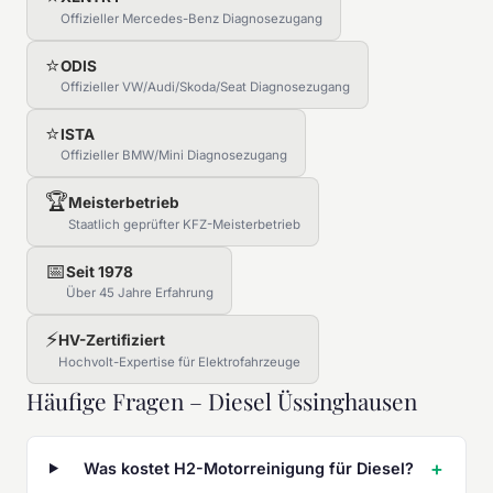
Offizieller Mercedes-Benz Diagnosezugang
⭐
ODIS
Offizieller VW/Audi/Skoda/Seat Diagnosezugang
⭐
ISTA
Offizieller BMW/Mini Diagnosezugang
🏆
Meisterbetrieb
Staatlich geprüfter KFZ-Meisterbetrieb
📅
Seit 1978
Über 45 Jahre Erfahrung
⚡
HV-Zertifiziert
Hochvolt-Expertise für Elektrofahrzeuge
Häufige Fragen – Diesel Üssinghausen
Was kostet H2-Motorreinigung für Diesel?