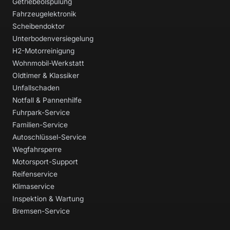
Getriebeölspülung
Fahrzeugelektronik
Scheibendoktor
Unterbodenversiegelung
H2-Motorreinigung
Wohnmobil-Werkstatt
Oldtimer & Klassiker
Unfallschaden
Notfall & Pannenhilfe
Fuhrpark-Service
Familien-Service
Autoschlüssel-Service
Wegfahrsperre
Motorsport-Support
Reifenservice
Klimaservice
Inspektion & Wartung
Bremsen-Service