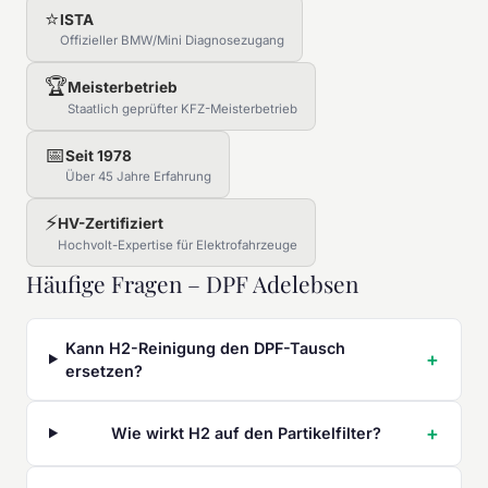
⭐
ISTA
Offizieller BMW/Mini Diagnosezugang
🏆
Meisterbetrieb
Staatlich geprüfter KFZ-Meisterbetrieb
📅
Seit 1978
Über 45 Jahre Erfahrung
⚡
HV-Zertifiziert
Hochvolt-Expertise für Elektrofahrzeuge
Häufige Fragen – DPF Adelebsen
Kann H2-Reinigung den DPF-Tausch
ersetzen?
Wie wirkt H2 auf den Partikelfilter?