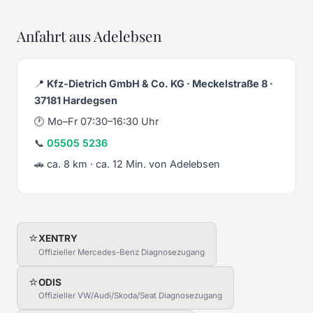
Anfahrt aus Adelebsen
📍
Kfz-Dietrich GmbH & Co. KG · Meckelstraße 8 ·
37181 Hardegsen
🕐 Mo–Fr 07:30–16:30 Uhr
📞
05505 5236
🚗 ca. 8 km · ca. 12 Min. von Adelebsen
⭐
XENTRY
Offizieller Mercedes-Benz Diagnosezugang
⭐
ODIS
Offizieller VW/Audi/Skoda/Seat Diagnosezugang