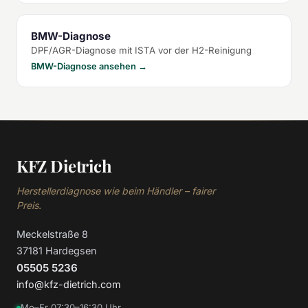
BMW-Diagnose
DPF/AGR-Diagnose mit ISTA vor der H2-Reinigung
BMW-Diagnose ansehen →
KFZ Dietrich
Herstellerdiagnose wie beim Händler – fairer
Preis.
Meckelstraße 8
37181 Hardegsen
05505 5236
info@kfz-dietrich.com
Mo–Fr 07:30–16:30 Uhr