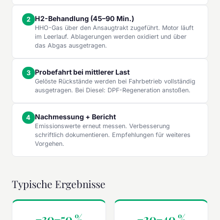
H2-Behandlung (45–90 Min.)
HHO-Gas über den Ansaugtrakt zugeführt. Motor läuft
im Leerlauf. Ablagerungen werden oxidiert und über
das Abgas ausgetragen.
Probefahrt bei mittlerer Last
Gelöste Rückstände werden bei Fahrbetrieb vollständig
ausgetragen. Bei Diesel: DPF-Regeneration anstoßen.
Nachmessung + Bericht
Emissionswerte erneut messen. Verbesserung
schriftlich dokumentieren. Empfehlungen für weiteres
Vorgehen.
Typische Ergebnisse
–30–50 %
–20–40 %