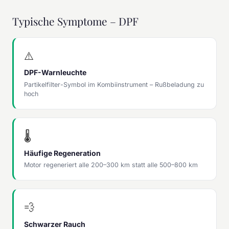
Typische Symptome – DPF
⚠️
DPF-Warnleuchte
Partikelfilter-Symbol im Kombiinstrument – Rußbeladung zu
hoch
🌡️
Häufige Regeneration
Motor regeneriert alle 200–300 km statt alle 500–800 km
💨
Schwarzer Rauch