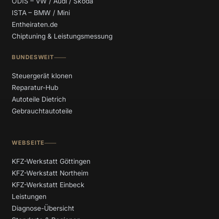
ODIS – VW / Audi / Skoda
ISTA – BMW / Mini
Entheiraten.de
Chiptuning & Leistungsmessung
BUNDESWEIT
Steuergerät klonen
Reparatur-Hub
Autoteile Dietrich
Gebrauchtautoteile
WEBSEITE
KFZ-Werkstatt Göttingen
KFZ-Werkstatt Northeim
KFZ-Werkstatt Einbeck
Leistungen
Diagnose-Übersicht