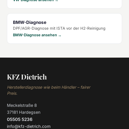
BMW-Diagnose
DPF/AGR-Diagnose mit ISTA vor der H2-Reinigung
BMW-Diagnose ansehen →
KFZ Dietrich
Herstellerdiagnose wie beim Händler – fairer
Preis.
Meckelstraße 8
37181 Hardegsen
05505 5236
info@kfz-dietrich.com