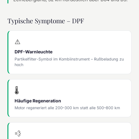
Typische Symptome – DPF
⚠️
DPF-Warnleuchte
Partikelfilter-Symbol im Kombiinstrument – Rußbeladung zu
hoch
🌡️
Häufige Regeneration
Motor regeneriert alle 200–300 km statt alle 500–800 km
💨