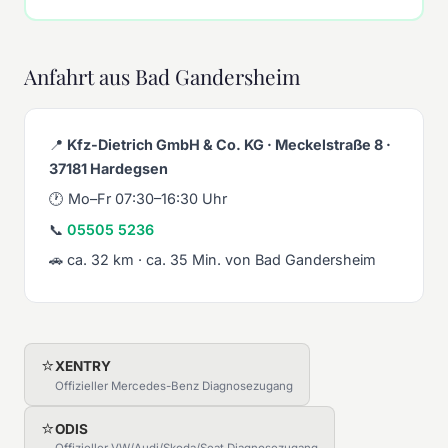
Anfahrt aus Bad Gandersheim
📍
Kfz-Dietrich GmbH & Co. KG · Meckelstraße 8 ·
37181 Hardegsen
🕐 Mo–Fr 07:30–16:30 Uhr
📞
05505 5236
🚗 ca. 32 km · ca. 35 Min. von Bad Gandersheim
⭐
XENTRY
Offizieller Mercedes-Benz Diagnosezugang
⭐
ODIS