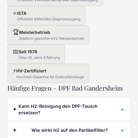
Offizieller VW/Audi/Skoda/Seat Diagnosezugang
⭐
ISTA
Offizieller BMW/Mini Diagnosezugang
🏆
Meisterbetrieb
Staatlich geprüfter KFZ-Meisterbetrieb
📅
Seit 1978
Über 45 Jahre Erfahrung
⚡
HV-Zertifiziert
Hochvolt-Expertise für Elektrofahrzeuge
Häufige Fragen – DPF Bad Gandersheim
Kann H2-Reinigung den DPF-Tausch
ersetzen?
Wie wirkt H2 auf den Partikelfilter?