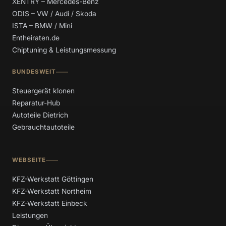
XENTRY – Mercedes-Benz
ODIS – VW / Audi / Skoda
ISTA – BMW / Mini
Entheiraten.de
Chiptuning & Leistungsmessung
BUNDESWEIT
Steuergerät klonen
Reparatur-Hub
Autoteile Dietrich
Gebrauchtautoteile
WEBSEITE
KFZ-Werkstatt Göttingen
KFZ-Werkstatt Northeim
KFZ-Werkstatt Einbeck
Leistungen