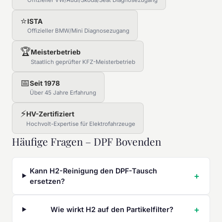
Offizieller VW/Audi/Skoda/Seat Diagnosezugang
⭐
ISTA
Offizieller BMW/Mini Diagnosezugang
🏆
Meisterbetrieb
Staatlich geprüfter KFZ-Meisterbetrieb
📅
Seit 1978
Über 45 Jahre Erfahrung
⚡
HV-Zertifiziert
Hochvolt-Expertise für Elektrofahrzeuge
Häufige Fragen – DPF Bovenden
Kann H2-Reinigung den DPF-Tausch
ersetzen?
Wie wirkt H2 auf den Partikelfilter?