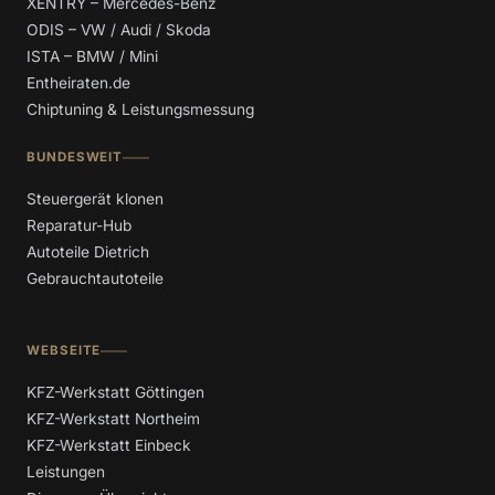
XENTRY – Mercedes-Benz
ODIS – VW / Audi / Skoda
ISTA – BMW / Mini
Entheiraten.de
Chiptuning & Leistungsmessung
BUNDESWEIT
Steuergerät klonen
Reparatur-Hub
Autoteile Dietrich
Gebrauchtautoteile
WEBSEITE
KFZ-Werkstatt Göttingen
KFZ-Werkstatt Northeim
KFZ-Werkstatt Einbeck
Leistungen