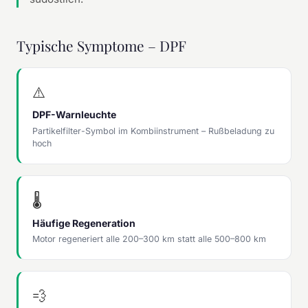
Typische Symptome – DPF
⚠️
DPF-Warnleuchte
Partikelfilter-Symbol im Kombiinstrument – Rußbeladung zu
hoch
🌡️
Häufige Regeneration
Motor regeneriert alle 200–300 km statt alle 500–800 km
💨