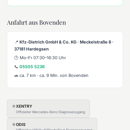
Anfahrt aus Bovenden
📍
Kfz-Dietrich GmbH & Co. KG · Meckelstraße 8 ·
37181 Hardegsen
🕐 Mo–Fr 07:30–16:30 Uhr
📞
05505 5236
🚗 ca. 7 km · ca. 9 Min. von Bovenden
⭐
XENTRY
Offizieller Mercedes-Benz Diagnosezugang
⭐
ODIS