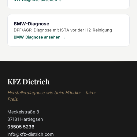
BMW-Diagnose
DPF/AGR-Diagnose mit ISTA vor der H2-Reinigung
BMW-Diagnose ansehen →
KFZ Dietrich
Herstellerdiagnose wie beim Händler – fairer
Preis.
Meckelstraße 8
37181 Hardegsen
05505 5236
info@kfz-dietrich.com