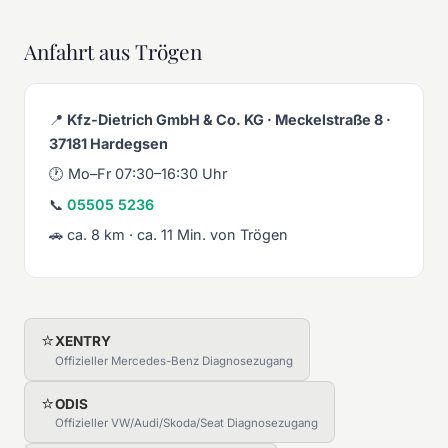
Anfahrt aus Trögen
📍
Kfz-Dietrich GmbH & Co. KG · Meckelstraße 8 ·
37181 Hardegsen
🕐 Mo–Fr 07:30–16:30 Uhr
📞
05505 5236
🚗 ca. 8 km · ca. 11 Min. von Trögen
⭐
XENTRY
Offizieller Mercedes-Benz Diagnosezugang
⭐
ODIS
Offizieller VW/Audi/Skoda/Seat Diagnosezugang