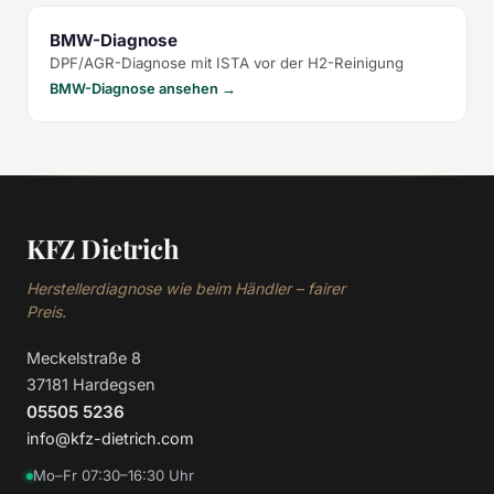
BMW-Diagnose
DPF/AGR-Diagnose mit ISTA vor der H2-Reinigung
BMW-Diagnose ansehen →
KFZ Dietrich
Herstellerdiagnose wie beim Händler – fairer
Preis.
Meckelstraße 8
37181 Hardegsen
05505 5236
info@kfz-dietrich.com
Mo–Fr 07:30–16:30 Uhr