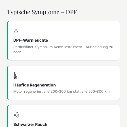
Typische Symptome – DPF
⚠️
DPF-Warnleuchte
Partikelfilter-Symbol im Kombiinstrument – Rußbeladung zu
hoch
🌡️
Häufige Regeneration
Motor regeneriert alle 200–300 km statt alle 500–800 km
💨
Schwarzer Rauch