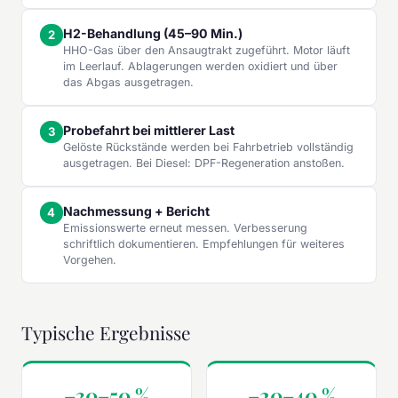
H2-Behandlung (45–90 Min.)
HHO-Gas über den Ansaugtrakt zugeführt. Motor läuft
im Leerlauf. Ablagerungen werden oxidiert und über
das Abgas ausgetragen.
Probefahrt bei mittlerer Last
Gelöste Rückstände werden bei Fahrbetrieb vollständig
ausgetragen. Bei Diesel: DPF-Regeneration anstoßen.
Nachmessung + Bericht
Emissionswerte erneut messen. Verbesserung
schriftlich dokumentieren. Empfehlungen für weiteres
Vorgehen.
Typische Ergebnisse
–30–50 %
–20–40 %