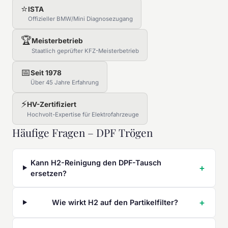
⭐
ISTA
Offizieller BMW/Mini Diagnosezugang
🏆
Meisterbetrieb
Staatlich geprüfter KFZ-Meisterbetrieb
📅
Seit 1978
Über 45 Jahre Erfahrung
⚡
HV-Zertifiziert
Hochvolt-Expertise für Elektrofahrzeuge
Häufige Fragen – DPF Trögen
Kann H2-Reinigung den DPF-Tausch
ersetzen?
Wie wirkt H2 auf den Partikelfilter?