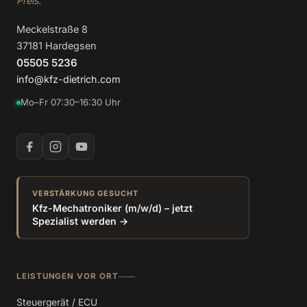
Preis.
Meckelstraße 8
37181 Hardegsen
05505 5236
info@kfz-dietrich.com
Mo–Fr 07:30–16:30 Uhr
VERSTÄRKUNG GESUCHT
Kfz-Mechatroniker (m/w/d) – jetzt
Spezialist werden →
LEISTUNGEN VOR ORT
Steuergerät / ECU