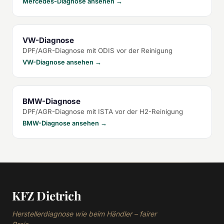
Mercedes-Diagnose ansehen →
VW-Diagnose
DPF/AGR-Diagnose mit ODIS vor der Reinigung
VW-Diagnose ansehen →
BMW-Diagnose
DPF/AGR-Diagnose mit ISTA vor der H2-Reinigung
BMW-Diagnose ansehen →
KFZ Dietrich
Herstellerdiagnose wie beim Händler – fairer