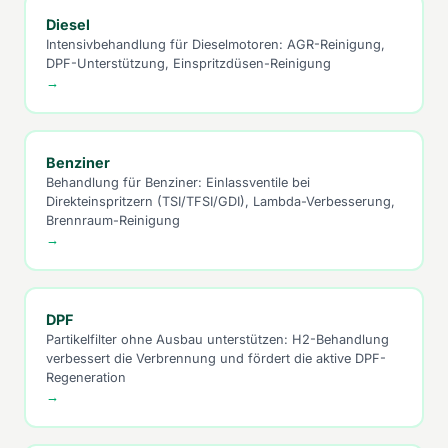
Diesel
Intensivbehandlung für Dieselmotoren: AGR-Reinigung,
DPF-Unterstützung, Einspritzdüsen-Reinigung
→
Benziner
Behandlung für Benziner: Einlassventile bei
Direkteinspritzern (TSI/TFSI/GDI), Lambda-Verbesserung,
Brennraum-Reinigung
→
DPF
Partikelfilter ohne Ausbau unterstützen: H2-Behandlung
verbessert die Verbrennung und fördert die aktive DPF-
Regeneration
→