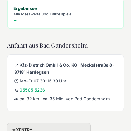
Ergebnisse
Alle Messwerte und Fallbeispiele
→
Anfahrt aus Bad Gandersheim
📍
Kfz-Dietrich GmbH & Co. KG · Meckelstraße 8 ·
37181 Hardegsen
🕐 Mo–Fr 07:30–16:30 Uhr
📞
05505 5236
🚗 ca. 32 km · ca. 35 Min. von Bad Gandersheim
⭐
XENTRY