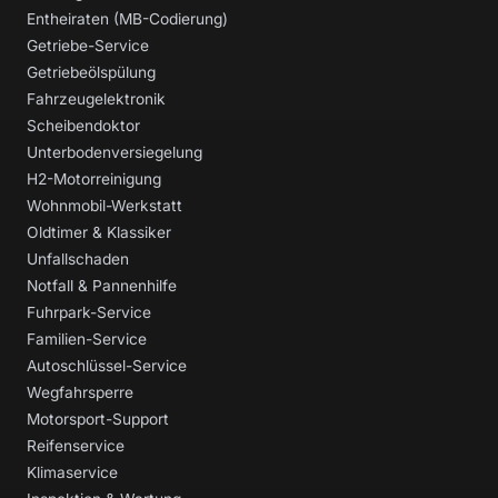
Entheiraten (MB-Codierung)
Getriebe-Service
Getriebeölspülung
Fahrzeugelektronik
Scheibendoktor
Unterbodenversiegelung
H2-Motorreinigung
Wohnmobil-Werkstatt
Oldtimer & Klassiker
Unfallschaden
Notfall & Pannenhilfe
Fuhrpark-Service
Familien-Service
Autoschlüssel-Service
Wegfahrsperre
Motorsport-Support
Reifenservice
Klimaservice