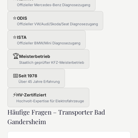
Offizieller Mercedes-Benz Diagnosezugang
⭐
ODIS
Offizieller VW/Audi/Skoda/Seat Diagnosezugang
⭐
ISTA
Offizieller BMW/Mini Diagnosezugang
🏆
Meisterbetrieb
Staatlich geprüfter KFZ-Meisterbetrieb
📅
Seit 1978
Über 45 Jahre Erfahrung
⚡
HV-Zertifiziert
Hochvolt-Expertise für Elektrofahrzeuge
Häufige Fragen – Transporter Bad
Gandersheim