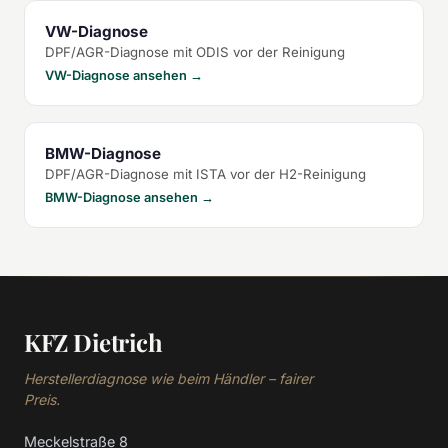
VW-Diagnose
DPF/AGR-Diagnose mit ODIS vor der Reinigung
VW-Diagnose ansehen →
BMW-Diagnose
DPF/AGR-Diagnose mit ISTA vor der H2-Reinigung
BMW-Diagnose ansehen →
KFZ Dietrich
Herstellerdiagnose wie beim Händler – fairer
Preis.
Meckelstraße 8