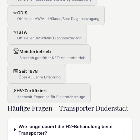
⭐
ODIS
Offizieller VW/Audi/Skoda/Seat Diagnosezugang
⭐
ISTA
Offizieller BMW/Mini Diagnosezugang
🏆
Meisterbetrieb
Staatlich geprüfter KFZ-Meisterbetrieb
📅
Seit 1978
Über 45 Jahre Erfahrung
⚡
HV-Zertifiziert
Hochvolt-Expertise für Elektrofahrzeuge
Häufige Fragen – Transporter Duderstadt
Wie lange dauert die H2-Behandlung beim
Transporter?