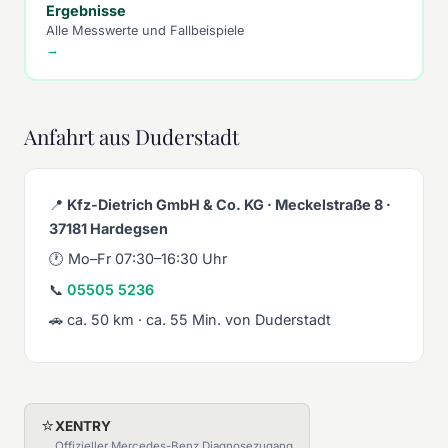
Ergebnisse
Alle Messwerte und Fallbeispiele
→
Anfahrt aus Duderstadt
📍
Kfz-Dietrich GmbH & Co. KG · Meckelstraße 8 ·
37181 Hardegsen
🕐 Mo–Fr 07:30–16:30 Uhr
📞
05505 5236
🚗 ca. 50 km · ca. 55 Min. von Duderstadt
⭐
XENTRY
Offizieller Mercedes-Benz Diagnosezugang