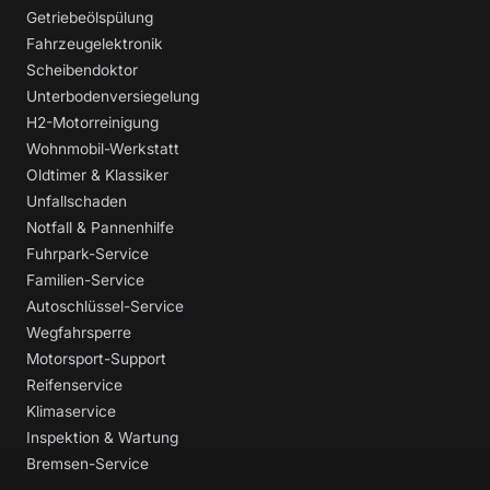
Getriebeölspülung
Fahrzeugelektronik
Scheibendoktor
Unterbodenversiegelung
H2-Motorreinigung
Wohnmobil-Werkstatt
Oldtimer & Klassiker
Unfallschaden
Notfall & Pannenhilfe
Fuhrpark-Service
Familien-Service
Autoschlüssel-Service
Wegfahrsperre
Motorsport-Support
Reifenservice
Klimaservice
Inspektion & Wartung
Bremsen-Service