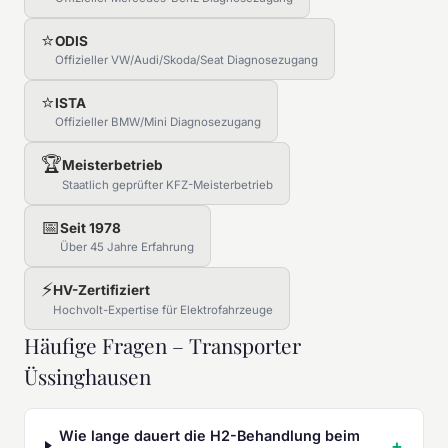
⭐
ODIS
Offizieller VW/Audi/Skoda/Seat Diagnosezugang
⭐
ISTA
Offizieller BMW/Mini Diagnosezugang
🏆
Meisterbetrieb
Staatlich geprüfter KFZ-Meisterbetrieb
📅
Seit 1978
Über 45 Jahre Erfahrung
⚡
HV-Zertifiziert
Hochvolt-Expertise für Elektrofahrzeuge
Häufige Fragen – Transporter
Üssinghausen
Wie lange dauert die H2-Behandlung beim