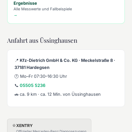
Ergebnisse
Alle Messwerte und Fallbeispiele
→
Anfahrt aus Üssinghausen
📍
Kfz-Dietrich GmbH & Co. KG · Meckelstraße 8 ·
37181 Hardegsen
🕐 Mo–Fr 07:30–16:30 Uhr
📞
05505 5236
🚗 ca. 9 km · ca. 12 Min. von Üssinghausen
⭐
XENTRY
Offizieller Mercedes-Benz Diagnosezugang