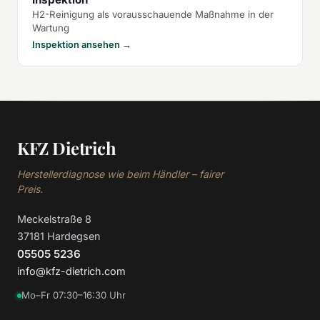
H2-Reinigung als vorausschauende Maßnahme in der
Wartung
Inspektion ansehen →
KFZ Dietrich
Herstellerdiagnose wie beim Händler – fairer
Preis.
Meckelstraße 8
37181 Hardegsen
05505 5236
info@kfz-dietrich.com
Mo–Fr 07:30–16:30 Uhr